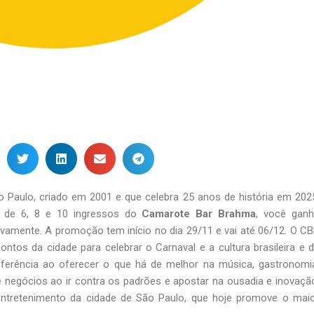
 Paulo, criado em 2001 e que celebra 25 anos de história em 202
 de 6, 8 e 10 ingressos do
Camarote Bar Brahma
, você gan
vamente. A promoção tem início no dia 29/11 e vai até 06/12. O C
ntos da cidade para celebrar o Carnaval e a cultura brasileira e 
eferência ao oferecer o que há de melhor na música, gastronomi
 negócios ao ir contra os padrões e apostar na ousadia e inovaçã
entretenimento da cidade de São Paulo, que hoje promove o mai