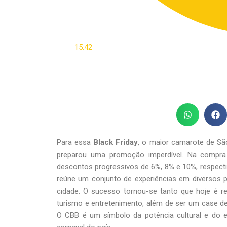
15:42
Para essa
Black Friday
, o maior camarote de São
preparou uma promoção imperdível. Na compra
descontos progressivos de 6%, 8% e 10%, respecti
reúne um conjunto de experiências em diversos po
cidade. O sucesso tornou-se tanto que hoje é r
turismo e entretenimento, além de ser um case de
O CBB é um símbolo da potência cultural e do 