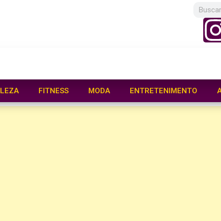
LEZA
FITNESS
MODA
ENTRETENIMENTO